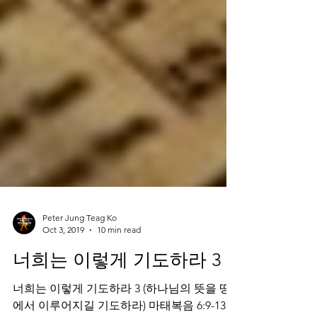
Peter Jung Teag Ko
Oct 3, 2019
10 min read