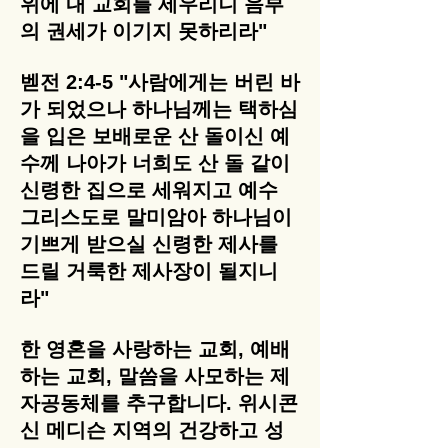
위에 내 교회를 세우리니 음부
의 권세가 이기지 못하리라"
벧전 2:4-5 "사람에게는 버린 바
가 되었으나 하나님께는 택하심
을 입은 보배로운 산 돌이신 예
수께 나아가 너희도 산 돌 같이
신령한 집으로 세워지고 예수
그리스도로 말미암아 하나님이
기쁘게 받으실 신령한 제사를
드릴 거룩한 제사장이 될지니
라"
한 영혼을 사랑하는 교회, 예배
하는 교회, 말씀을 사모하는 제
자공동체를 추구합니다. 위시콘
신 메디슨 지역의 건강하고 성