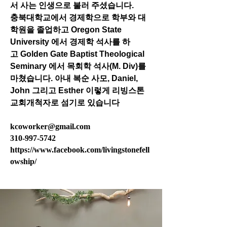
서 사는 인생으로 불러 주셨습니다.
​충북대학교에서 경제학으로 학부와 대
학원을 졸업하고
Oregon State
University 에서 경제학 석사를 하
고
Golden Gate Baptist Theological
Seminary 에서
목회학 석사(M. Div)를
마쳤습니다.
아내 복순 사모, Daniel,
John 그리고 Esther 이렇게
​리빙스톤
교회개척자로 섬기로 있습니다
kcoworker@gmail.com
310-997-5742
https://www.facebook.com/livingstonefell
owship/