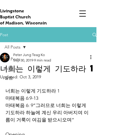
Livingstone
Baptist Church
of Madison, Wisconsin
Post
All Posts
Peter Jung Teag Ko
All Posts
Sep 30, 2019
9 min read
너희는 이렇게 기도하라 1
Events
Updated:
Oct 3, 2019
말씀
너희는 이렇게 기도하라 1
마태복음 6:9-13
마태복음 6: 9”그러므로 너희는 이렇게 
기도하라 하늘에 계신 우리 아버지여 이
름이 거룩이 여김을 받으시오며”
Opening 