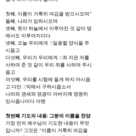
첫째, 이름이 거룩히 여김을 받으시오며”
둘째, 나라가 임하시오며 
셋째, 뜻이 하늘에서 이루어진 것 같이 땅
에서도 이루어지이다
넷째, 오늘 우리에게 
1)
일용할 양식을 주
시옵고
다섯째, 우리가 우리에게 
2)
죄 지은 자를 
사하여 준 것 같이 우리 죄를 사하여 주시
옵고
여섯째, 우리를 시험에 들게 하지 마시옵
고 다만 
3)
악에서 구하시옵소서 
나라와 권세와 영광이 아버지께 영원히 
있사옵나이다 아멘
첫번째 기도의 내용: 그분의 이름을 찬양 
가장 먼저 예수님이 기도한 내용이 무엇
입니까? 그것은 “이름이 거룩히 여김을 