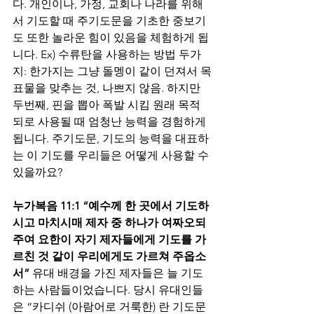
다. 개인이나, 가정, 교회나 나라를 위해
서 기도할 때 주기도문을 기초한 중보기
도 또한 놀라운 힘이 있음을 체험하게 됩
니다. Ex) 수류탄을 사용하는 방법 두가
지: 한가지는 그냥 돌멩이 같이 던져서 목
표물을 맞추는 것, 나쁘지 않음. 하지만 
두번째, 핀을 뽑아 폭발 시킴 원래 목적 
되로 사용될 때 엄청난 능력을 경험하게 
됩니다. 주기도문, 기도의 능력을 대표하
는 이 기도를 우리들은 어떻게 사용할 수 
있을까요?
누가복음 11:1 “예수께 한 곳에서 기도하
시고 마치시매 제자 중 하나가 여짜오되 
주여 요한이 자기 제자들에게 기도를 가
르친 것 같이 우리에게도 가르쳐 주옵소
서” 
유대 배경을 가진 제자들은 늘 기도
하는 사람들이었습니다. 당시 유대인들
은 “카디쉬 (아람어로 거룩한) 란 기도문