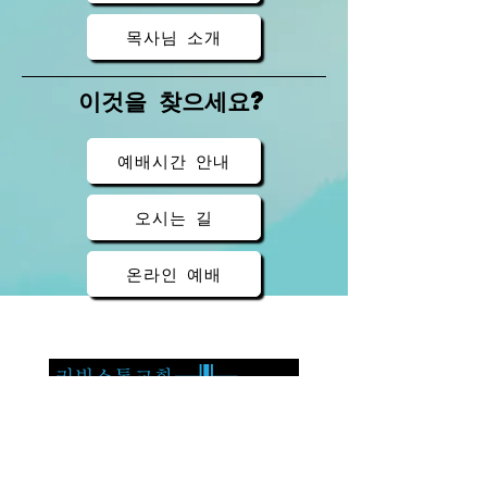
목사님 소개
이것을 찾으세요?
예배시간 안내
오시는 길
온라인 예배
3815 S Dutch Mill Rd,